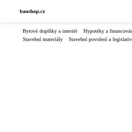
baushop.cz
Bytové doplňky a interiér
Hypotéky a financován
Stavební materiály
Stavební povolení a legislati