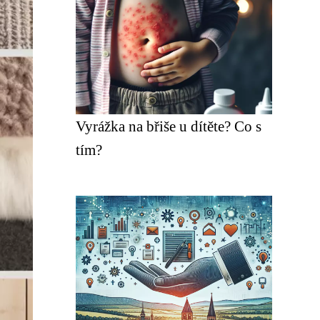
Vyrážka na břiše u dítěte? Co s
tím?