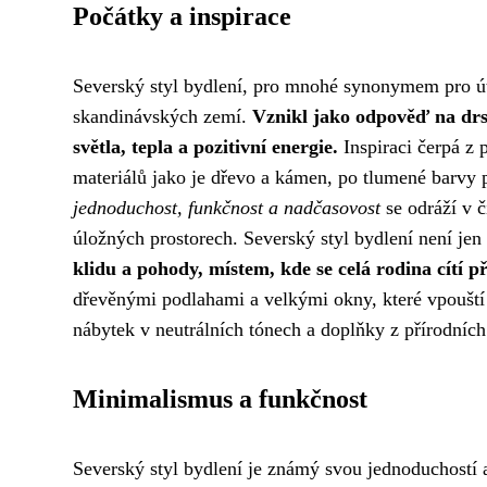
Počátky a inspirace
Severský styl bydlení, pro mnohé synonymem pro útu
skandinávských zemí.
Vznikl jako odpověď na drsn
světla, tepla a pozitivní energie.
Inspiraci čerpá z 
materiálů jako je dřevo a kámen, po tlumené barvy 
jednoduchost, funkčnost a nadčasovost
se odráží v č
úložných prostorech. Severský styl bydlení není jen
klidu a pohody, místem, kde se celá rodina cítí 
dřevěnými podlahami a velkými okny, které vpouští
nábytek v neutrálních tónech a doplňky z přírodních
Minimalismus a funkčnost
Severský styl bydlení je známý svou jednoduchostí a 