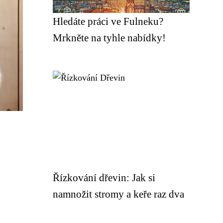
Hledáte práci ve Fulneku?
Mrkněte na tyhle nabídky!
Řízkování dřevin: Jak si
namnožit stromy a keře raz dva