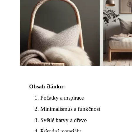
Obsah článku:
Počátky a inspirace
Minimalismus a funkčnost
Světlé barvy a dřevo
Přírodní materiály