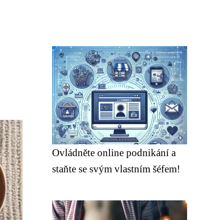
Ovládněte online podnikání a
staňte se svým vlastním šéfem!