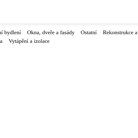
í bydlení
Okna, dveře a fasády
Ostatní
Rekonstrukce a
va
Vytápění a izolace