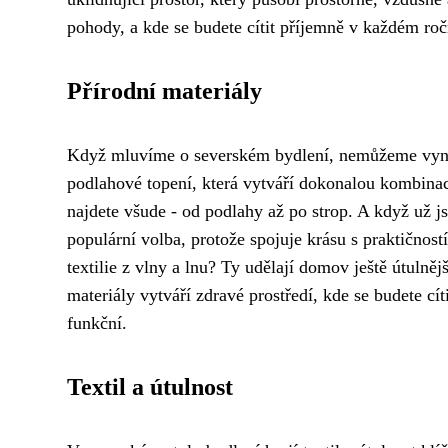
pohody, a kde se budete cítit příjemně v každém ro
Přírodní materiály
Když mluvíme o severském bydlení, nemůžeme vy
podlahové topení
, která vytváří dokonalou kombina
najdete všude - od podlahy až po strop. A když už 
populární volba, protože spojuje krásu s praktičnos
textilie z vlny a lnu? Ty udělají domov ještě útulně
materiály vytváří zdravé prostředí, kde se budete cít
funkční.
Textil a útulnost