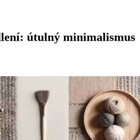
ydlení: útulný minimalismus