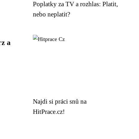
Poplatky za TV a rozhlas: Platit,
nebo neplatit?
z a
Najdi si práci snů na
HitPrace.cz!