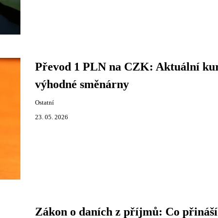
Převod 1 PLN na CZK: Aktuální kur
výhodné směnárny
Ostatní
23. 05. 2026
Zákon o daních z příjmů: Co přináší