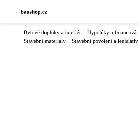
baushop.cz
Bytové doplňky a interiér
Hypotéky a financován
Stavební materiály
Stavební povolení a legislati