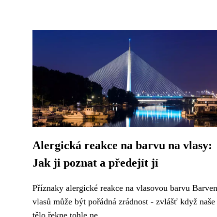
Alergická reakce na barvu na vlasy:
Jak ji poznat a předejít jí
Příznaky alergické reakce na vlasovou barvu Barven
vlasů může být pořádná zrádnost - zvlášť když naše
tělo řekne tohle ne....