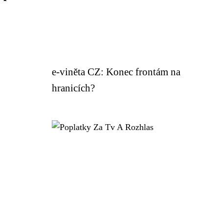
e-viněta CZ: Konec frontám na
hranicích?