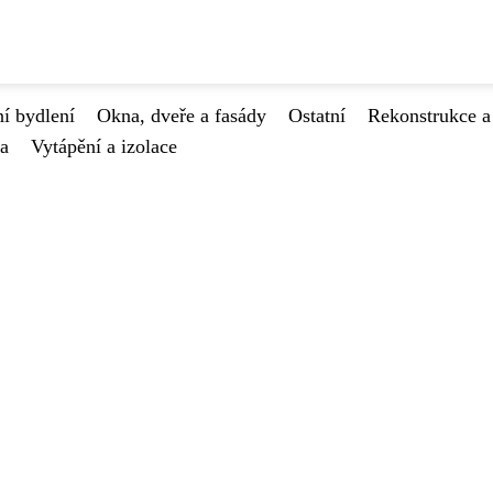
í bydlení
Okna, dveře a fasády
Ostatní
Rekonstrukce a
va
Vytápění a izolace