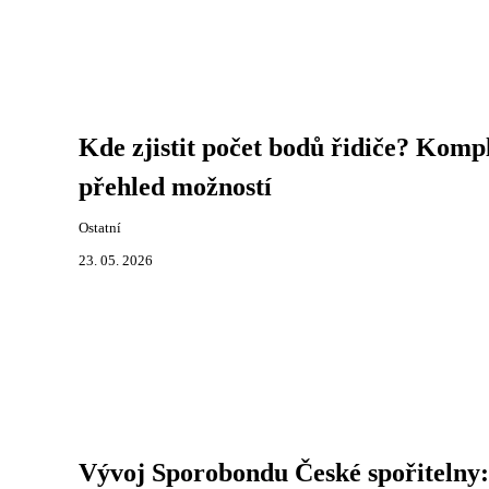
Kde zjistit počet bodů řidiče? Komp
přehled možností
Ostatní
23. 05. 2026
Vývoj Sporobondu České spořitelny: