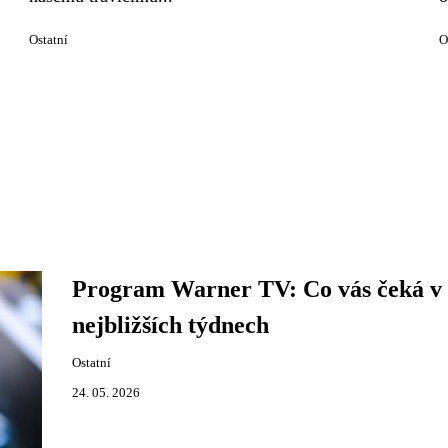
Ostatní
O
Program Warner TV: Co vás čeká v
nejbližších týdnech
Ostatní
24. 05. 2026