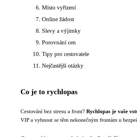
Místo vyřízení
Online žádost
Slevy a výjimky
Porovnání cen
Tipy pro cestovatele
Nejčastější otázky
Co je to rychlopas
Cestování bez stresu a front?
Rychlopas je vaše vst
VIP a vyhnout se těm nekonečným frontám u bezpeč