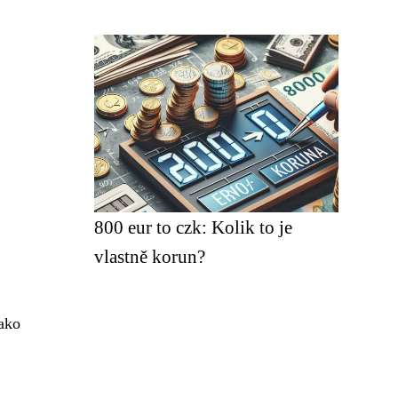
800 eur to czk: Kolik to je
vlastně korun?
jako