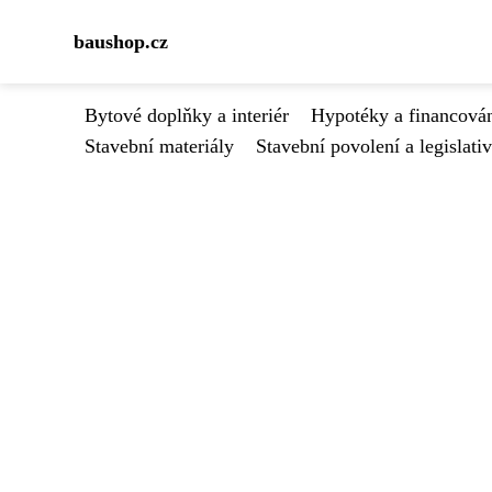
baushop.cz
Bytové doplňky a interiér
Hypotéky a financován
Stavební materiály
Stavební povolení a legislati