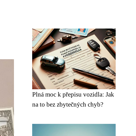
Plná moc k přepisu vozidla: Jak
na to bez zbytečných chyb?