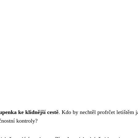
upenka ke klidnější cestě
. Kdo by nechtěl profrčet letištěm 
nostní kontroly?