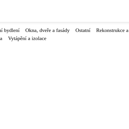
í bydlení
Okna, dveře a fasády
Ostatní
Rekonstrukce a
va
Vytápění a izolace