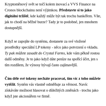
Kryptoměnový svět se točí kolem inovací a VVS Finance na
Cronos blockchainu není výjimkou.
Představte si to jako
digitální tržiště
, kde každý může být tak trochu bankéřem. Víte,
jak to chodí na běžné burze? Tady je to podobné, jen mnohem
dostupnější.
Když se zapojíte do systému, dostanete za své vložené
prostředky speciální LP tokeny - něco jako potvrzení o vkladu.
Ty pak můžete zasadit do Crystal Farms
, kde vám pěkně rostou
další odměny. Je to jako když dáte peníze na spořící účet, jen s
tím rozdílem, že výnosy bývají často zajímavější.
Čím déle své tokeny necháte pracovat, tím víc z toho můžete
vytěžit
. Systém vás vlastně odměňuje za věrnost. Navíc
získáváte možnost hlasovat o důležitých změnách - trochu jako
když jste akcionářem ve firmě.