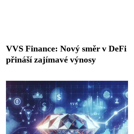
VVS Finance: Nový směr v DeFi
přináší zajímavé výnosy