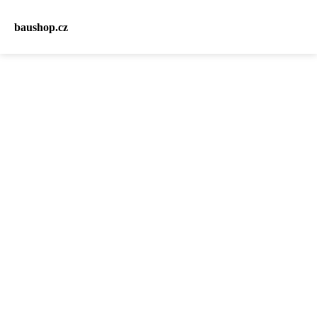
baushop.cz