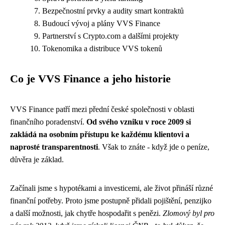
Bezpečnostní prvky a audity smart kontraktů
Budoucí vývoj a plány VVS Finance
Partnerství s Crypto.com a dalšími projekty
Tokenomika a distribuce VVS tokenů
Co je VVS Finance a jeho historie
VVS Finance patří mezi přední české společnosti v oblasti
finančního poradenství.
Od svého vzniku v roce 2009 si
zakládá na osobním přístupu ke každému klientovi a
naprosté transparentnosti
. Však to znáte - když jde o peníze,
důvěra je základ.
Začínali jsme s hypotékami a investicemi, ale život přináší různé
finanční potřeby. Proto jsme postupně přidali pojištění, penzijko
a další možnosti, jak chytře hospodařit s penězi.
Zlomový byl pro