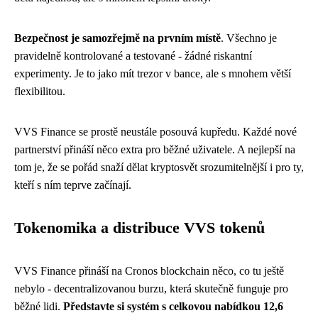
Bezpečnost je samozřejmě na prvním místě
. Všechno je
pravidelně kontrolované a testované - žádné riskantní
experimenty. Je to jako mít trezor v bance, ale s mnohem větší
flexibilitou.
VVS Finance se prostě neustále posouvá kupředu. Každé nové
partnerství přináší něco extra pro běžné uživatele. A nejlepší na
tom je, že se pořád snaží dělat kryptosvět srozumitelnější i pro ty,
kteří s ním teprve začínají.
Tokenomika a distribuce VVS tokenů
VVS Finance přináší na Cronos blockchain něco, co tu ještě
nebylo - decentralizovanou burzu, která skutečně funguje pro
běžné lidi.
Představte si systém s celkovou nabídkou 12,6