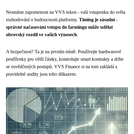
Nesmíme zapomenout na VVS token - vaši vstupenku do světa
rozhodování o budoucnosti platformy.
Timing je zásadní -
správné načasování vstupu do farmingu může udělat
obrovský rozdíl ve vašich výnosech
.
A bezpečnost? Ta je na prvním místě. Používejte hardwarové
peněženky pro větší částky, kontrolujte smart kontrakty a držte
se osvědčených postupů. VVS Finance si na tom zakládá a
pravidelné audity jsou toho důkazem.