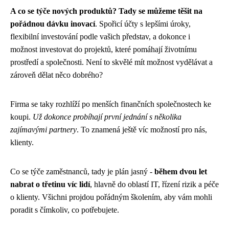
A co se týče nových produktů? Tady se můžeme těšit na
pořádnou dávku inovací
. Spořicí účty s lepšími úroky,
flexibilní investování podle vašich představ, a dokonce i
možnost investovat do projektů, které pomáhají životnímu
prostředí a společnosti. Není to skvělé mít možnost vydělávat a
zároveň dělat něco dobrého?
Firma se taky rozhlíží po menších finančních společnostech ke
koupi.
Už dokonce probíhají první jednání s několika
zajímavými partnery
. To znamená ještě víc možností pro nás,
klienty.
Co se týče zaměstnanců, tady je plán jasný -
během dvou let
nabrat o třetinu víc lidí
, hlavně do oblastí IT, řízení rizik a péče
o klienty. Všichni projdou pořádným školením, aby vám mohli
poradit s čímkoliv, co potřebujete.