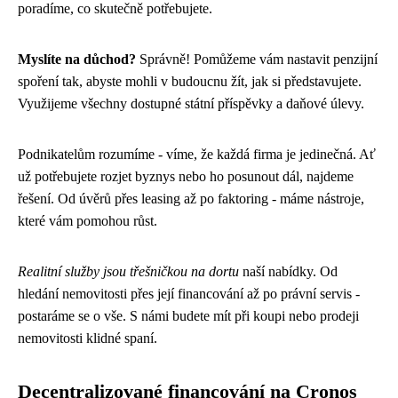
poradíme, co skutečně potřebujete.
Myslíte na důchod?
Správně! Pomůžeme vám nastavit penzijní
spoření tak, abyste mohli v budoucnu žít, jak si představujete.
Využijeme všechny dostupné státní příspěvky a daňové úlevy.
Podnikatelům rozumíme - víme, že každá firma je jedinečná. Ať
už potřebujete rozjet byznys nebo ho posunout dál, najdeme
řešení. Od úvěrů přes leasing až po faktoring - máme nástroje,
které vám pomohou růst.
Realitní služby jsou třešničkou na dortu
naší nabídky. Od
hledání nemovitosti přes její financování až po právní servis -
postaráme se o vše. S námi budete mít při koupi nebo prodeji
nemovitosti klidné spaní.
Decentralizované financování na Cronos