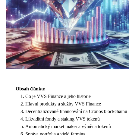
Obsah článku:
Co je VVS Finance a jeho historie
Hlavní produkty a služby VVS Finance
Decentralizované financování na Cronos blockchainu
Likviditní fondy a staking VVS tokenů
Automatický market maker a výměna tokenů
Správa portfolia a yield farming