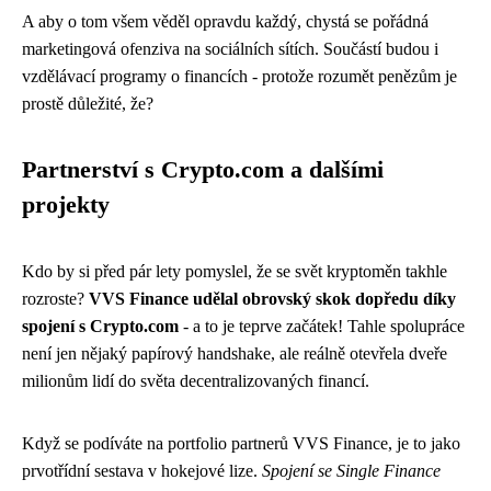
A aby o tom všem věděl opravdu každý, chystá se pořádná
marketingová ofenziva na sociálních sítích. Součástí budou i
vzdělávací programy o financích - protože rozumět penězům je
prostě důležité, že?
Partnerství s Crypto.com a dalšími
projekty
Kdo by si před pár lety pomyslel, že se svět kryptoměn takhle
rozroste?
VVS Finance udělal obrovský skok dopředu díky
spojení s Crypto.com
- a to je teprve začátek! Tahle spolupráce
není jen nějaký papírový handshake, ale reálně otevřela dveře
milionům lidí do světa decentralizovaných financí.
Když se podíváte na portfolio partnerů VVS Finance, je to jako
prvotřídní sestava v hokejové lize.
Spojení se Single Finance