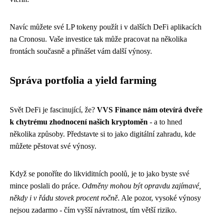
Navíc můžete své LP tokeny použít i v dalších DeFi aplikacích
na Cronosu. Vaše investice tak může pracovat na několika
frontách současně a přinášet vám další výnosy.
Správa portfolia a yield farming
Svět DeFi je fascinující, že?
VVS Finance nám otevírá dveře
k chytrému zhodnocení našich kryptoměn
- a to hned
několika způsoby. Představte si to jako digitální zahradu, kde
můžete pěstovat své výnosy.
Když se ponoříte do likviditních poolů, je to jako byste své
mince poslali do práce.
Odměny mohou být opravdu zajímavé,
někdy i v řádu stovek procent ročně
. Ale pozor, vysoké výnosy
nejsou zadarmo - čím vyšší návratnost, tím větší riziko.