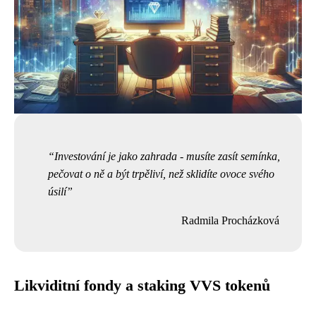
Investování je jako zahrada - musíte zasít semínka,
pečovat o ně a být trpěliví, než sklidíte ovoce svého
úsilí
Radmila Procházková
Likviditní fondy a staking VVS tokenů