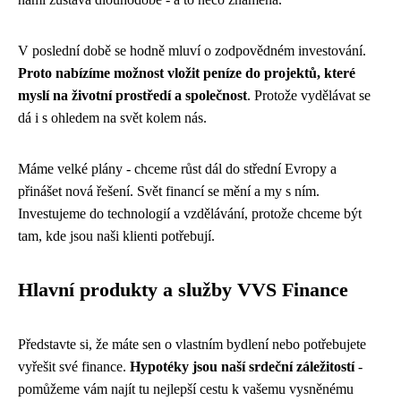
V poslední době se hodně mluví o zodpovědném investování.
Proto nabízíme možnost vložit peníze do projektů, které
myslí na životní prostředí a společnost
. Protože vydělávat se
dá i s ohledem na svět kolem nás.
Máme velké plány - chceme růst dál do střední Evropy a
přinášet nová řešení. Svět financí se mění a my s ním.
Investujeme do technologií a vzdělávání, protože chceme být
tam, kde jsou naši klienti potřebují.
Hlavní produkty a služby VVS Finance
Představte si, že máte sen o vlastním bydlení nebo potřebujete
vyřešit své finance.
Hypotéky jsou naší srdeční záležitostí
-
pomůžeme vám najít tu nejlepší cestu k vašemu vysněnému