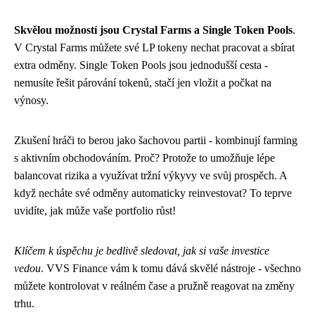
Skvělou možností jsou Crystal Farms a Single Token Pools
.
V Crystal Farms můžete své LP tokeny nechat pracovat a sbírat
extra odměny. Single Token Pools jsou jednodušší cesta -
nemusíte řešit párování tokenů, stačí jen vložit a počkat na
výnosy.
Zkušení hráči to berou jako šachovou partii - kombinují farming
s aktivním obchodováním. Proč? Protože to umožňuje lépe
balancovat rizika a využívat tržní výkyvy ve svůj prospěch. A
když necháte své odměny automaticky reinvestovat? To teprve
uvidíte, jak může vaše portfolio růst!
Klíčem k úspěchu je bedlivě sledovat, jak si vaše investice
vedou
. VVS Finance vám k tomu dává skvělé nástroje - všechno
můžete kontrolovat v reálném čase a pružně reagovat na změny
trhu.