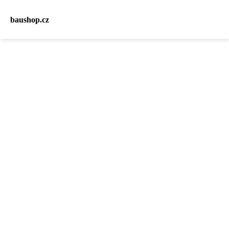
baushop.cz