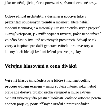
jako ocenění jejich práce a potvrzení správnosti zvolené cesty.
Odpovědnost architektů a designérů spočívá také v
prezentaci současných trendů
a možností, které nabízí
moderní technologie a materiály. Prostřednictvím svých projektů
ukazují veřejnosti, jak může vypadat bydlení, práce nebo trávení
volného času v kvalitně navržených prostorech. Stávají se tak
vzory a inspirací pro další generace tvůrců i pro investory a
klienty, kteří hledají kvalitní řešení pro své projekty.
Veřejné hlasování a cena diváků
Veřejné hlasování představuje klíčový moment celého
procesu udílení ocenění
v rámci soutěže Interiér roku, neboť
právě zde dostává prostor široká veřejnost a může aktivně
ovlivnit výsledky této prestižní události. Zatímco odborná porota
hodnotí projekty podle přísných kritérií a profesionálních