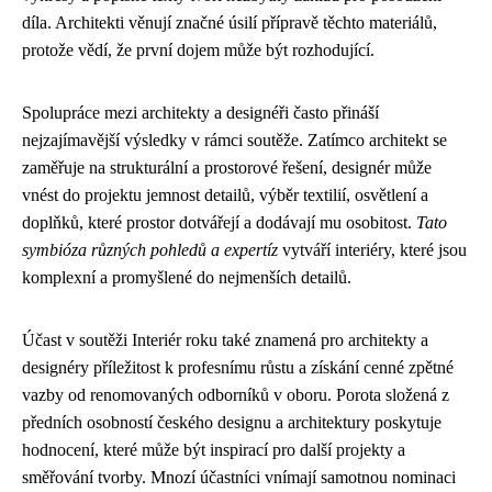
díla. Architekti věnují značné úsilí přípravě těchto materiálů,
protože vědí, že první dojem může být rozhodující.
Spolupráce mezi architekty a designéři často přináší
nejzajímavější výsledky v rámci soutěže. Zatímco architekt se
zaměřuje na strukturální a prostorové řešení, designér může
vnést do projektu jemnost detailů, výběr textilií, osvětlení a
doplňků, které prostor dotvářejí a dodávají mu osobitost.
Tato
symbióza různých pohledů a expertíz
vytváří interiéry, které jsou
komplexní a promyšlené do nejmenších detailů.
Účast v soutěži Interiér roku také znamená pro architekty a
designéry příležitost k profesnímu růstu a získání cenné zpětné
vazby od renomovaných odborníků v oboru. Porota složená z
předních osobností českého designu a architektury poskytuje
hodnocení, které může být inspirací pro další projekty a
směřování tvorby. Mnozí účastníci vnímají samotnou nominaci