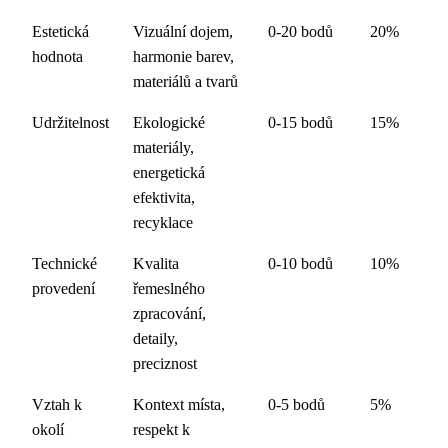
Estetická
Vizuální dojem,
0-20 bodů
20%
hodnota
harmonie barev,
materiálů a tvarů
Udržitelnost
Ekologické
0-15 bodů
15%
materiály,
energetická
efektivita,
recyklace
Technické
Kvalita
0-10 bodů
10%
provedení
řemeslného
zpracování,
detaily,
preciznost
Vztah k
Kontext místa,
0-5 bodů
5%
okolí
respekt k