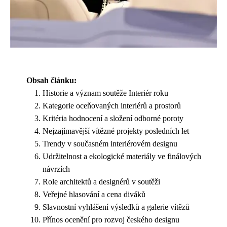
Obsah článku:
Historie a význam soutěže Interiér roku
Kategorie oceňovaných interiérů a prostorů
Kritéria hodnocení a složení odborné poroty
Nejzajímavější vítězné projekty posledních let
Trendy v současném interiérovém designu
Udržitelnost a ekologické materiály ve finálových
návrzích
Role architektů a designérů v soutěži
Veřejné hlasování a cena diváků
Slavnostní vyhlášení výsledků a galerie vítězů
Přínos ocenění pro rozvoj českého designu