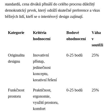
standardů, cena diváků přináší do celého procesu důležitý
demokratický prvek, který odráží skutečné preference a vkus
běžných lidí, kteří se o interiérový design zajímají.
Kategorie
Kritéria
Bodové
Váha
hodnocení
ohodnocení
v
soutěži
Originalita
Inovativní
0-25 bodů
25%
designu
přístup,
jedinečnost
konceptu,
kreativní řešení
Funkčnost
Praktičnost,
0-25 bodů
25%
prostoru
ergonomie,
využití prostoru,
komfort