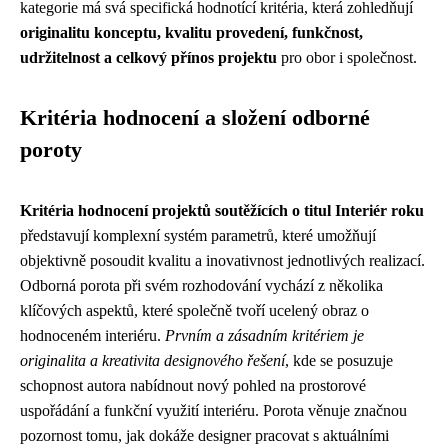
kategorie má svá specifická hodnotící kritéria, která zohledňují
originalitu konceptu, kvalitu provedení, funkčnost,
udržitelnost a celkový přínos projektu
pro obor i společnost.
Kritéria hodnocení a složení odborné
poroty
Kritéria hodnocení projektů soutěžících o titul Interiér roku
představují komplexní systém parametrů, které umožňují
objektivně posoudit kvalitu a inovativnost jednotlivých realizací.
Odborná porota při svém rozhodování vychází z několika
klíčových aspektů, které společně tvoří ucelený obraz o
hodnoceném interiéru.
Prvním a zásadním kritériem je
originalita a kreativita designového řešení
, kde se posuzuje
schopnost autora nabídnout nový pohled na prostorové
uspořádání a funkční využití interiéru. Porota věnuje značnou
pozornost tomu, jak dokáže designer pracovat s aktuálními