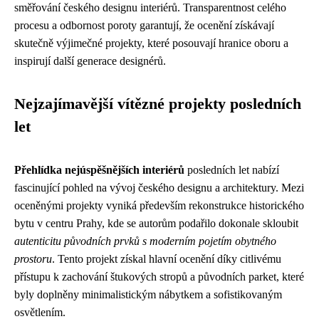
směřování českého designu interiérů. Transparentnost celého
procesu a odbornost poroty garantují, že ocenění získávají
skutečně výjimečné projekty, které posouvají hranice oboru a
inspirují další generace designérů.
Nejzajímavější vítězné projekty posledních
let
Přehlídka nejúspěšnějších interiérů
posledních let nabízí
fascinující pohled na vývoj českého designu a architektury. Mezi
oceněnými projekty vyniká především rekonstrukce historického
bytu v centru Prahy, kde se autorům podařilo dokonale skloubit
autenticitu původních prvků s moderním pojetím obytného
prostoru
. Tento projekt získal hlavní ocenění díky citlivému
přístupu k zachování štukových stropů a původních parket, které
byly doplněny minimalistickým nábytkem a sofistikovaným
osvětlením.