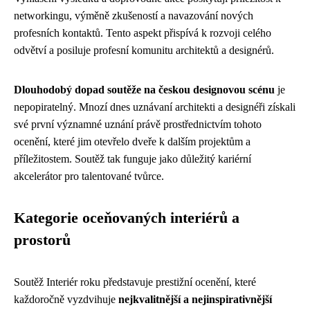
networkingu, výměně zkušeností a navazování nových
profesních kontaktů. Tento aspekt přispívá k rozvoji celého
odvětví a posiluje profesní komunitu architektů a designérů.
Dlouhodobý dopad soutěže na českou designovou scénu
je
nepopiratelný. Mnozí dnes uznávaní architekti a designéři získali
své první významné uznání právě prostřednictvím tohoto
ocenění, které jim otevřelo dveře k dalším projektům a
příležitostem. Soutěž tak funguje jako důležitý kariérní
akcelerátor pro talentované tvůrce.
Kategorie oceňovaných interiérů a
prostorů
Soutěž Interiér roku představuje prestižní ocenění, které
každoročně vyzdvihuje
nejkvalitnější a nejinspirativnější