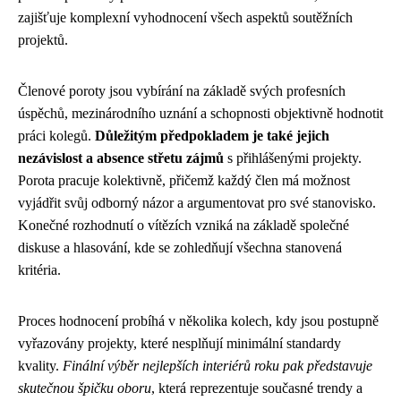
zajišťuje komplexní vyhodnocení všech aspektů soutěžních
projektů.
Členové poroty jsou vybírání na základě svých profesních
úspěchů, mezinárodního uznání a schopnosti objektivně hodnotit
práci kolegů.
Důležitým předpokladem je také jejich
nezávislost a absence střetu zájmů
s přihlášenými projekty.
Porota pracuje kolektivně, přičemž každý člen má možnost
vyjádřit svůj odborný názor a argumentovat pro své stanovisko.
Konečné rozhodnutí o vítězích vzniká na základě společné
diskuse a hlasování, kde se zohledňují všechna stanovená
kritéria.
Proces hodnocení probíhá v několika kolech, kdy jsou postupně
vyřazovány projekty, které nesplňují minimální standardy
kvality.
Finální výběr nejlepších interiérů roku pak představuje
skutečnou špičku oboru
, která reprezentuje současné trendy a