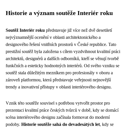
Historie a význam soutěže Interiér roku
Soutěž Interiér roku
představuje již více než dvě desetiletí
nejvýznamnější ocenění v oblasti architektonického a
designového řešení vnitřních prostorů v České republice. Tato
prestižní soutěž byla založena s cílem vyzdvihnout kvalitní práci
architektů, designérů a dalších odborníků, kteří se věnují tvorbě
funkčních a esteticky hodnotných interiérů. Od svého vzniku se
soutěž stala důležitým mezníkem pro profesionály v oboru a
zároveň platformou, která představuje veřejnosti nejnovější
trendy a inovativní přístupy v oblasti interiérového designu.
Vznik této soutěže souvisel s potřebou vytvořit prostor pro
prezentaci kvalitní práce českých tvůrců v době, kdy se domácí
scéna interiérového designu začínala formovat do moderní
podoby.
Historie soutěže sahá do devadesátých let
, kdy se