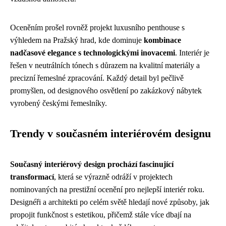
Oceněním prošel rovněž projekt luxusního penthouse s
výhledem na Pražský hrad, kde dominuje
kombinace
nadčasové elegance s technologickými inovacemi
. Interiér je
řešen v neutrálních tónech s důrazem na kvalitní materiály a
precizní řemeslné zpracování. Každý detail byl pečlivě
promyšlen, od designového osvětlení po zakázkový nábytek
vyrobený českými řemeslníky.
Trendy v současném interiérovém designu
Současný interiérový design prochází fascinující
transformací
, která se výrazně odráží v projektech
nominovaných na prestižní ocenění pro nejlepší interiér roku.
Designéři a architekti po celém světě hledají nové způsoby, jak
propojit funkčnost s estetikou, přičemž stále více dbají na