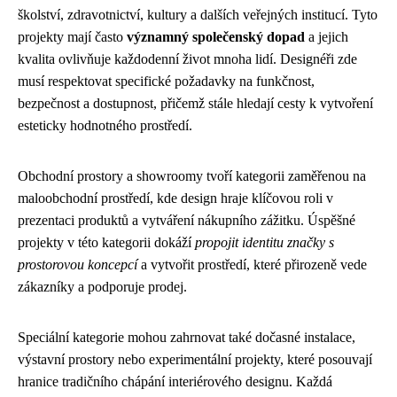
školství, zdravotnictví, kultury a dalších veřejných institucí. Tyto
projekty mají často
významný společenský dopad
a jejich
kvalita ovlivňuje každodenní život mnoha lidí. Designéři zde
musí respektovat specifické požadavky na funkčnost,
bezpečnost a dostupnost, přičemž stále hledají cesty k vytvoření
esteticky hodnotného prostředí.
Obchodní prostory a showroomy tvoří kategorii zaměřenou na
maloobchodní prostředí, kde design hraje klíčovou roli v
prezentaci produktů a vytváření nákupního zážitku. Úspěšné
projekty v této kategorii dokáží
propojit identitu značky s
prostorovou koncepcí
a vytvořit prostředí, které přirozeně vede
zákazníky a podporuje prodej.
Speciální kategorie mohou zahrnovat také dočasné instalace,
výstavní prostory nebo experimentální projekty, které posouvají
hranice tradičního chápání interiérového designu. Každá