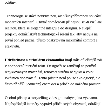
odstíny.
Technologie se stává neviditelnou, ale všudypřítomnou součástí
moderních interiérů. Chytré domácnosti již nejsou sci-fi vizí, ale
realitou, která se elegantně integruje do designu. Nejlepší
projekty dokáží skrýt technologická řešení tak, aby nebyla na
první pohled patrná, přesto poskytovala maximální komfort a
efektivitu.
Udržitelnost a cirkulární ekonomika
hrají stále důležitější roli
v hodnocení interiérů roku. Designéři se zaměřují na použití
recyklovaných materiálů, renovaci starého nábytku a volbu
lokálních dodavatelů. Tento přístup není pouze ekologický, ale
často přináší i jedinečný charakter a příběh do každého prostoru.
Osobní přístup a storytelling v designu nabývají na významu.
Nejúspěšnější interiéry vypráví příběh svých obyvatel, odrážejí