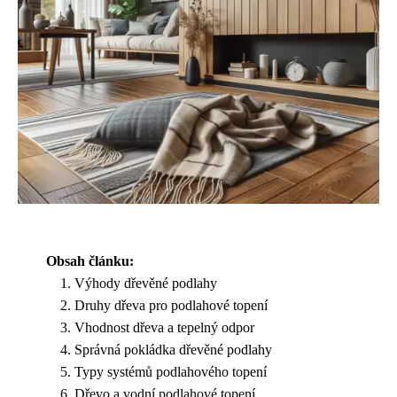
Obsah článku:
Výhody dřevěné podlahy
Druhy dřeva pro podlahové topení
Vhodnost dřeva a tepelný odpor
Správná pokládka dřevěné podlahy
Typy systémů podlahového topení
Dřevo a vodní podlahové topení