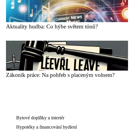
Aktuality hudba: Co hýbe světem tónů?
Zákoník práce: Na pohřeb s placeným volnem?
Bytové doplňky a interiér
Hypotéky a financování bydlení