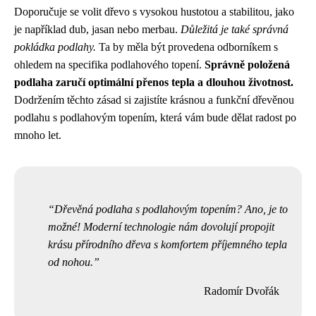
Doporučuje se volit dřevo s vysokou hustotou a stabilitou, jako
je například dub, jasan nebo merbau.
Důležitá je také správná
pokládka podlahy.
Ta by měla být provedena odborníkem s
ohledem na specifika podlahového topení.
Správně položená
podlaha zaručí optimální přenos tepla a dlouhou životnost.
Dodržením těchto zásad si zajistíte krásnou a funkční dřevěnou
podlahu s podlahovým topením, která vám bude dělat radost po
mnoho let.
Dřevěná podlaha s podlahovým topením? Ano, je to
možné! Moderní technologie nám dovolují propojit
krásu přírodního dřeva s komfortem příjemného tepla
od nohou.
Radomír Dvořák