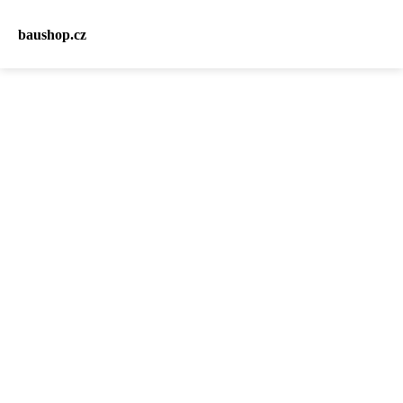
baushop.cz