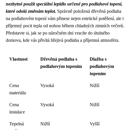
nezbytné použít speciální lepidlo určené pro podlahové topení,
které odolá změnám teplot.
Správně položená dřevěná podlaha
na podlahovém topení vám přinese nejen estetické potěšení, ale i
příjemný pocit tepla od nohou během chladných zimních večerů.
Představte si, jak se po náročném dni vracíte do útulného
domova, kde vás přivítá hřejivá podlaha a příjemná atmosféra.
Vlastnost
Dřevěná podlaha s
Dlažba s
podlahovým topením
podlahovým
topením
Cena
Vysoká
Nižší
materiálu
Cena
Vysoká
Nižší
instalace
Tepelná
Nižší
Vyšší