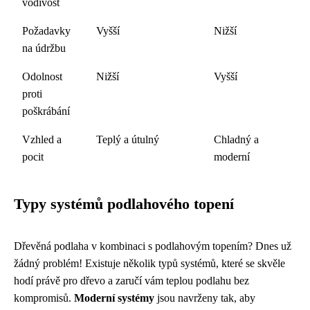
vodivost
Požadavky
Vyšší
Nižší
na údržbu
Odolnost
Nižší
Vyšší
proti
poškrábání
Vzhled a
Teplý a útulný
Chladný a
pocit
moderní
Typy systémů podlahového topení
Dřevěná podlaha v kombinaci s podlahovým topením? Dnes už
žádný problém! Existuje několik typů systémů, které se skvěle
hodí právě pro dřevo a zaručí vám teplou podlahu bez
kompromisů.
Moderní systémy
jsou navrženy tak, aby