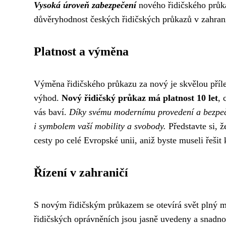
Vysoká úroveň zabezpečení
nového řidičského průka
důvěryhodnost českých řidičských průkazů v zahranič
Platnost a výměna
Výměna řidičského průkazu za nový je skvělou přílež
výhod.
Nový řidičský průkaz má platnost 10 let
, 
vás baví.
Díky svému modernímu provedení a bezpeč
i symbolem vaší mobility a svobody.
Představte si, 
cesty po celé Evropské unii, aniž byste museli řeši
Řízení v zahraničí
S novým řidičským průkazem se otevírá svět plný 
řidičských oprávněních jsou jasně uvedeny a snadno