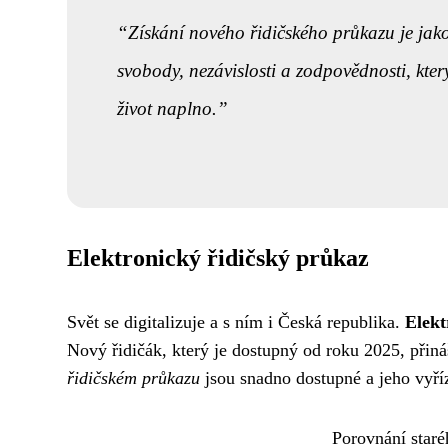
Získání nového řidičského průkazu je jak
svobody, nezávislosti a zodpovědnosti, kte
život naplno.
Elektronický řidičský průkaz
Svět se digitalizuje a s ním i Česká republika.
Elekt
Nový řidičák, který je dostupný od roku 2025, přin
řidičském průkazu
jsou snadno dostupné a jeho vyříz
Porovnání staré