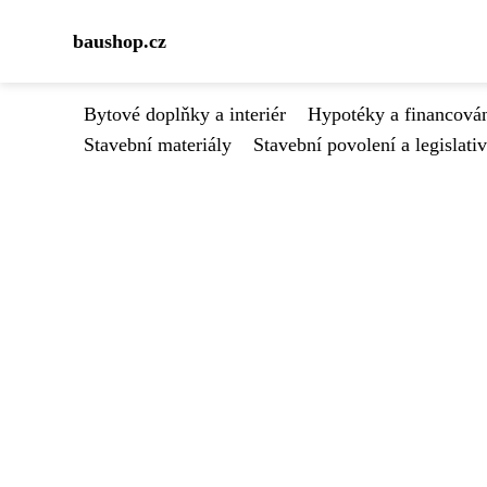
baushop.cz
Bytové doplňky a interiér
Hypotéky a financován
Stavební materiály
Stavební povolení a legislati