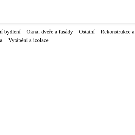
í bydlení
Okna, dveře a fasády
Ostatní
Rekonstrukce a
va
Vytápění a izolace