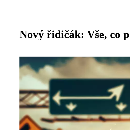
Nový řidičák: Vše, co p