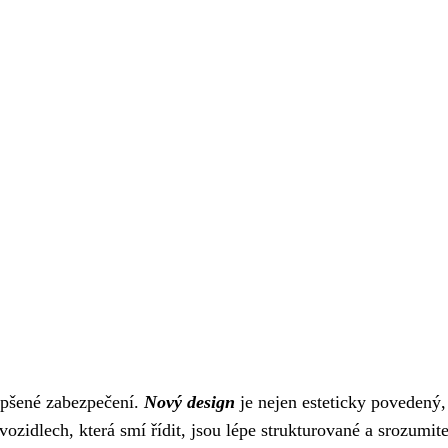
epšené zabezpečení.
Nový design
je nejen esteticky povedený,
 vozidlech, která smí řídit, jsou lépe strukturované a srozumite