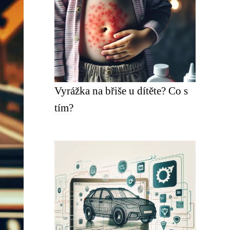
Vyrážka na břiše u dítěte? Co s
tím?