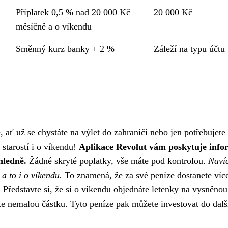
Příplatek 0,5 % nad 20 000 Kč
20 000 Kč
měsíčně a o víkendu
Směnný kurz banky + 2 %
Záleží na typu účtu
, ať už se chystáte na výlet do zahraničí nebo jen potřebujete
starostí i o víkendu!
Aplikace Revolut vám poskytuje info
hledně.
Žádné skryté poplatky, vše máte pod kontrolou.
Naví
a to i o víkendu.
To znamená, že za své peníze dostanete více
. Představte si, že si o víkendu objednáte letenky na vysněnou
e nemalou částku. Tyto peníze pak můžete investovat do dalš