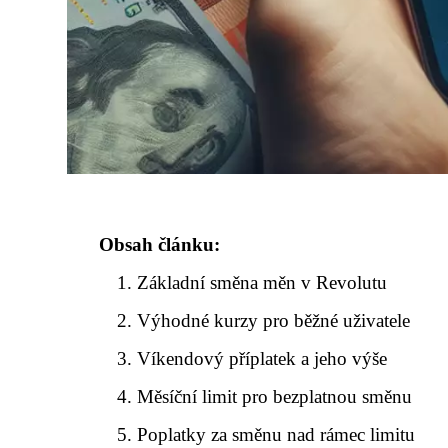
Obsah článku:
Základní směna měn v Revolutu
Výhodné kurzy pro běžné uživatele
Víkendový příplatek a jeho výše
Měsíční limit pro bezplatnou směnu
Poplatky za směnu nad rámec limitu