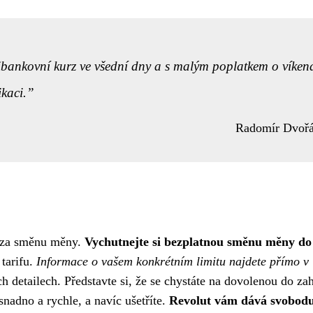
ibankovní kurz ve všední dny a s malým poplatkem o víken
ikaci.
Radomír Dvoř
ů za směnu měny.
Vychutnejte si bezplatnou směnu měny do
 tarifu.
Informace o vašem konkrétním limitu najdete přímo v
h detailech. Představte si, že se chystáte na dovolenou do zah
snadno a rychle, a navíc ušetříte.
Revolut vám dává svobod