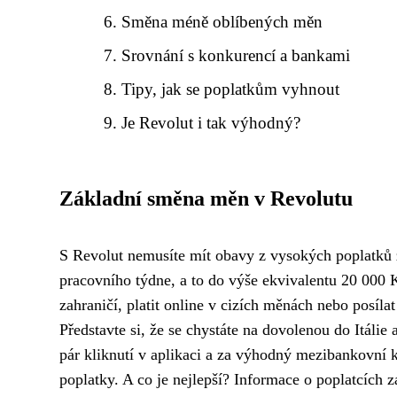
Směna méně oblíbených měn
Srovnání s konkurencí a bankami
Tipy, jak se poplatkům vyhnout
Je Revolut i tak výhodný?
Základní směna měn v Revolutu
S Revolut nemusíte mít obavy z vysokých poplatk
pracovního týdne, a to do výše ekvivalentu 20 000 
zahraničí, platit online v cizích měnách nebo posíl
Představte si, že se chystáte na dovolenou do Itáli
pár kliknutí v aplikaci a za výhodný mezibankovní
poplatky. A co je nejlepší? Informace o poplatcích