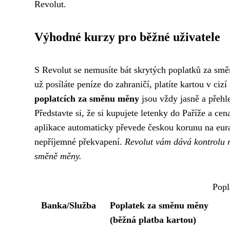
Revolut.
Výhodné kurzy pro běžné uživatele
S Revolut se nemusíte bát skrytých poplatků za sm
už posíláte peníze do zahraničí, platíte kartou v ci
poplatcích za směnu měny
jsou vždy jasně a přehle
Představte si, že si kupujete letenky do Paříže a ce
aplikace automaticky převede českou korunu na eur
nepříjemné překvapení.
Revolut vám dává kontrolu n
směně měny.
Popl
Banka/Služba
Poplatek za směnu měny
(běžná platba kartou)