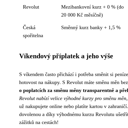
Revolut
Mezibankovní kurz + 0 % (do
20 000 Kč měsíčně)
Česká
Směnný kurz banky + 1,5 %
spořitelna
Víkendový příplatek a jeho výše
S víkendem často přichází i potřeba směnit si peníze
hotovost na nákupy. S Revolut máte směnu měn bez 
o poplatcích za směnu měny transparentně a pře
Revolut nabízí velice výhodné kurzy pro směnu měn, 
už nakupujete online nebo platíte kartou v zahraničí
dovolenou a díky výhodnému kurzu Revolutu ušetřít
zážitků na cestách!