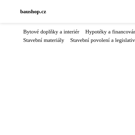
baushop.cz
Bytové doplňky a interiér
Hypotéky a financován
Stavební materiály
Stavební povolení a legislati