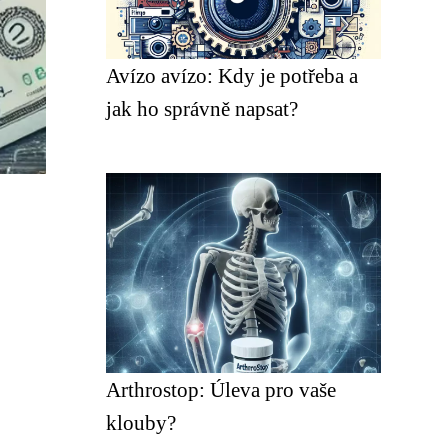
Avízo avízo: Kdy je potřeba a
jak ho správně napsat?
Arthrostop: Úleva pro vaše
klouby?