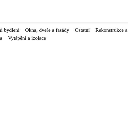
í bydlení
Okna, dveře a fasády
Ostatní
Rekonstrukce a
va
Vytápění a izolace