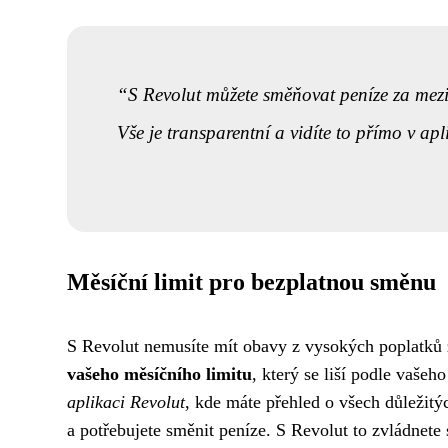
S Revolut můžete směňovat peníze za mez
Vše je transparentní a vidíte to přímo v apl
Měsíční limit pro bezplatnou směnu
S Revolut nemusíte mít obavy z vysokých poplatk
vašeho měsíčního limitu
, který se liší podle vašeho
aplikaci Revolut
, kde máte přehled o všech důležitýc
a potřebujete směnit peníze. S Revolut to zvládnete 