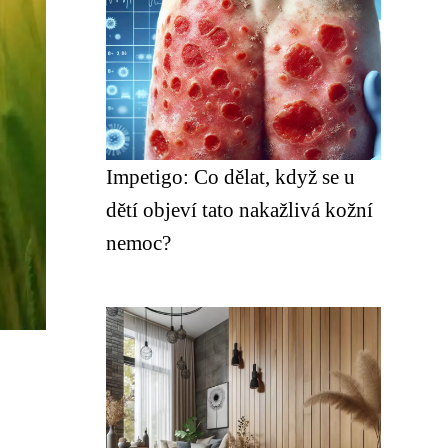
Impetigo: Co dělat, když se u
dětí objeví tato nakažlivá kožní
nemoc?