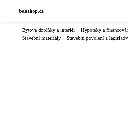
baushop.cz
Bytové doplňky a interiér
Hypotéky a financován
Stavební materiály
Stavební povolení a legislati