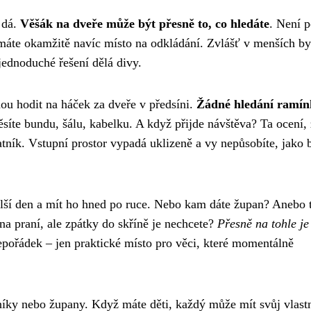
e dá.
Věšák na dveře může být přesně to, co hledáte
. Není p
a máte okamžitě navíc místo na odkládání. Zvlášť v menších by
jednoduché řešení dělá divy.
nou hodit na háček za dveře v předsíni.
Žádné hledání ramín
síte bundu, šálu, kabelku. A když přijde návštěva? Ta ocení,
atník. Vstupní prostor vypadá uklizeně a vy nepůsobíte, jako 
další den a mít ho hned po ruce. Nebo kam dáte župan? Anebo 
 na praní, ale zpátky do skříně je nechcete?
Přesně na tohle je
epořádek – jen praktické místo pro věci, které momentálně
íky nebo župany. Když máte děti, každý může mít svůj vlast