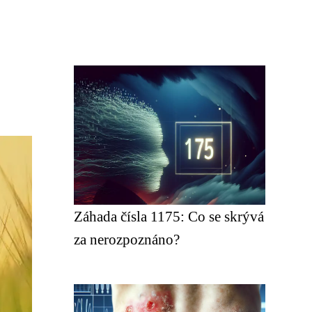
Záhada čísla 1175: Co se skrývá
za nerozpoznáno?