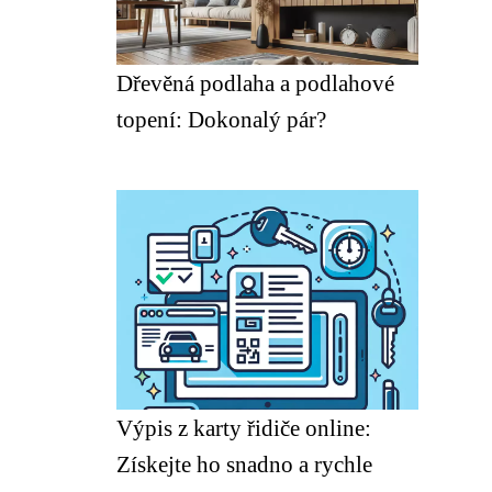
Dřevěná podlaha a podlahové
topení: Dokonalý pár?
Výpis z karty řidiče online:
Získejte ho snadno a rychle