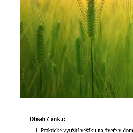
Obsah článku:
Praktické využití věšáku na dveře v dom