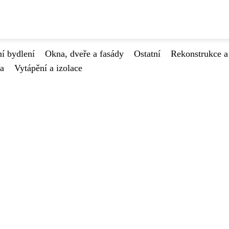
í bydlení
Okna, dveře a fasády
Ostatní
Rekonstrukce a
va
Vytápění a izolace