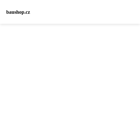
baushop.cz