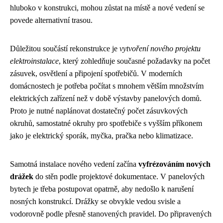
hluboko v konstrukci, mohou zůstat na místě a nové vedení se
povede alternativní trasou.
Důležitou součástí rekonstrukce je
vytvoření nového projektu
elektroinstalace
, který zohledňuje současné požadavky na počet
zásuvek, osvětlení a připojení spotřebičů. V moderních
domácnostech je potřeba počítat s mnohem větším množstvím
elektrických zařízení než v době výstavby panelových domů.
Proto je nutné naplánovat dostatečný počet zásuvkových
okruhů, samostatné okruhy pro spotřebiče s vyšším příkonem
jako je elektrický sporák, myčka, pračka nebo klimatizace.
Samotná instalace nového vedení začína
vyfrézováním nových
drážek
do stěn podle projektové dokumentace. V panelových
bytech je třeba postupovat opatrně, aby nedošlo k narušení
nosných konstrukcí. Drážky se obvykle vedou svisle a
vodorovně podle přesně stanovených pravidel. Do připravených