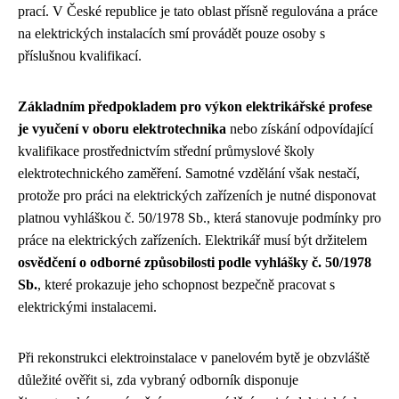
prací. V České republice je tato oblast přísně regulována a práce
na elektrických instalacích smí provádět pouze osoby s
příslušnou kvalifikací.
Základním předpokladem pro výkon elektrikářské profese
je vyučení v oboru elektrotechnika
nebo získání odpovídající
kvalifikace prostřednictvím střední průmyslové školy
elektrotechnického zaměření. Samotné vzdělání však nestačí,
protože pro práci na elektrických zařízeních je nutné disponovat
platnou vyhláškou č. 50/1978 Sb., která stanovuje podmínky pro
práce na elektrických zařízeních. Elektrikář musí být držitelem
osvědčení o odborné způsobilosti podle vyhlášky č. 50/1978
Sb.
, které prokazuje jeho schopnost bezpečně pracovat s
elektrickými instalacemi.
Při rekonstrukci elektroinstalace v panelovém bytě je obzvláště
důležité ověřit si, zda vybraný odborník disponuje