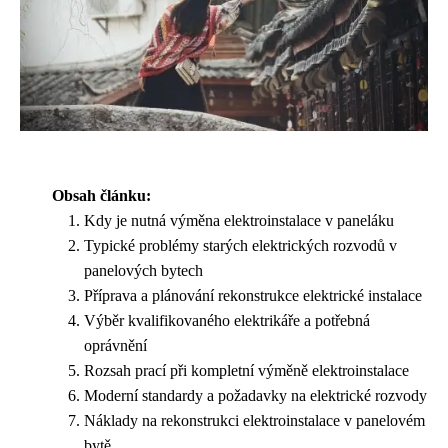
Obsah článku:
Kdy je nutná výměna elektroinstalace v paneláku
Typické problémy starých elektrických rozvodů v
panelových bytech
Příprava a plánování rekonstrukce elektrické instalace
Výběr kvalifikovaného elektrikáře a potřebná
oprávnění
Rozsah prací při kompletní výměně elektroinstalace
Moderní standardy a požadavky na elektrické rozvody
Náklady na rekonstrukci elektroinstalace v panelovém
bytě