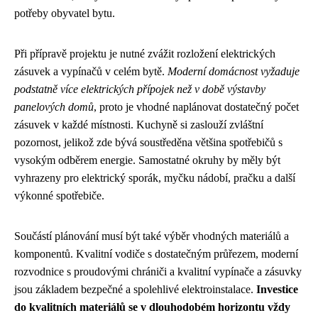
potřeby obyvatel bytu.
Při přípravě projektu je nutné zvážit rozložení elektrických
zásuvek a vypínačů v celém bytě.
Moderní domácnost vyžaduje
podstatně více elektrických přípojek než v době výstavby
panelových domů
, proto je vhodné naplánovat dostatečný počet
zásuvek v každé místnosti. Kuchyně si zaslouží zvláštní
pozornost, jelikož zde bývá soustředěna většina spotřebičů s
vysokým odběrem energie. Samostatné okruhy by měly být
vyhrazeny pro elektrický sporák, myčku nádobí, pračku a další
výkonné spotřebiče.
Součástí plánování musí být také výběr vhodných materiálů a
komponentů. Kvalitní vodiče s dostatečným průřezem, moderní
rozvodnice s proudovými chrániči a kvalitní vypínače a zásuvky
jsou základem bezpečné a spolehlivé elektroinstalace.
Investice
do kvalitních materiálů se v dlouhodobém horizontu vždy