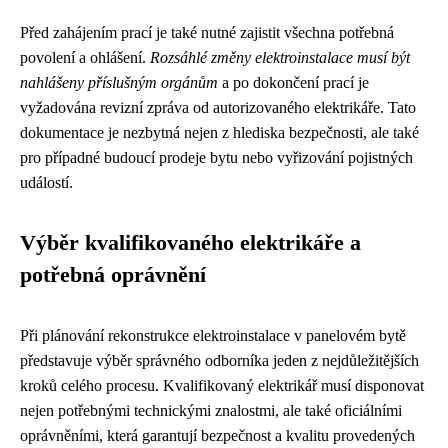
Před zahájením prací je také nutné zajistit všechna potřebná
povolení a ohlášení.
Rozsáhlé změny elektroinstalace musí být
nahlášeny příslušným orgánům
a po dokončení prací je
vyžadována revizní zpráva od autorizovaného elektrikáře. Tato
dokumentace je nezbytná nejen z hlediska bezpečnosti, ale také
pro případné budoucí prodeje bytu nebo vyřizování pojistných
událostí.
Výběr kvalifikovaného elektrikáře a
potřebná oprávnění
Při plánování rekonstrukce elektroinstalace v panelovém bytě
představuje výběr správného odborníka jeden z nejdůležitějších
kroků celého procesu. Kvalifikovaný elektrikář musí disponovat
nejen potřebnými technickými znalostmi, ale také oficiálními
oprávněními, která garantují bezpečnost a kvalitu provedených