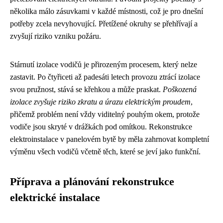
několika málo zásuvkami v každé místnosti, což je pro dnešní
potřeby zcela nevyhovující. Přetížené okruhy se přehřívají a
zvyšují riziko vzniku požáru.
Stárnutí izolace vodičů je přirozeným procesem, který nelze
zastavit. Po čtyřiceti až padesáti letech provozu ztrácí izolace
svou pružnost, stává se křehkou a může praskat.
Poškozená
izolace zvyšuje riziko zkratu a úrazu elektrickým proudem
,
přičemž problém není vždy viditelný pouhým okem, protože
vodiče jsou skryté v drážkách pod omítkou. Rekonstrukce
elektroinstalace v panelovém bytě by měla zahrnovat kompletní
výměnu všech vodičů včetně těch, které se jeví jako funkční.
Příprava a plánování rekonstrukce
elektrické instalace