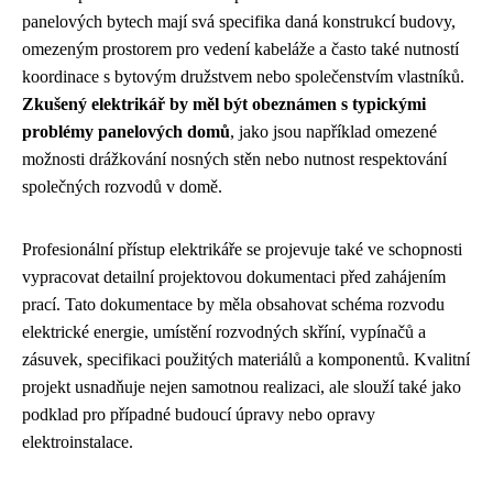
panelových bytech mají svá specifika daná konstrukcí budovy,
omezeným prostorem pro vedení kabeláže a často také nutností
koordinace s bytovým družstvem nebo společenstvím vlastníků.
Zkušený elektrikář by měl být obeznámen s typickými
problémy panelových domů
, jako jsou například omezené
možnosti drážkování nosných stěn nebo nutnost respektování
společných rozvodů v domě.
Profesionální přístup elektrikáře se projevuje také ve schopnosti
vypracovat detailní projektovou dokumentaci před zahájením
prací. Tato dokumentace by měla obsahovat schéma rozvodu
elektrické energie, umístění rozvodných skříní, vypínačů a
zásuvek, specifikaci použitých materiálů a komponentů. Kvalitní
projekt usnadňuje nejen samotnou realizaci, ale slouží také jako
podklad pro případné budoucí úpravy nebo opravy
elektroinstalace.