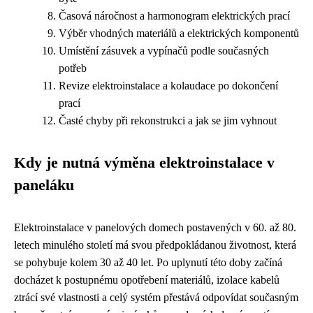
Časová náročnost a harmonogram elektrických prací
Výběr vhodných materiálů a elektrických komponentů
Umístění zásuvek a vypínačů podle současných
potřeb
Revize elektroinstalace a kolaudace po dokončení
prací
Časté chyby při rekonstrukci a jak se jim vyhnout
Kdy je nutná výměna elektroinstalace v
paneláku
Elektroinstalace v panelových domech postavených v 60. až 80.
letech minulého století má svou předpokládanou životnost, která
se pohybuje kolem 30 až 40 let. Po uplynutí této doby začíná
docházet k postupnému opotřebení materiálů, izolace kabelů
ztrácí své vlastnosti a celý systém přestává odpovídat současným