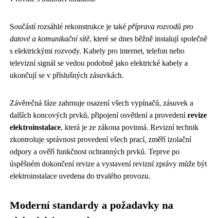
Součástí rozsáhlé rekonstrukce je také
příprava rozvodů pro
datové a komunikační sítě
, které se dnes běžně instalují společně
s elektrickými rozvody. Kabely pro internet, telefon nebo
televizní signál se vedou podobně jako elektrické kabely a
ukončují se v příslušných zásuvkách.
Závěrečná fáze zahrnuje osazení všech vypínačů, zásuvek a
dalších koncových prvků, připojení osvětlení a provedení
revize
elektroinstalace
, která je ze zákona povinná. Revizní technik
zkontroluje správnost provedení všech prací, změří izolační
odpory a ověří funkčnost ochranných prvků. Teprve po
úspěšném dokončení revize a vystavení revizní zprávy může být
elektroinstalace uvedena do trvalého provozu.
Moderní standardy a požadavky na