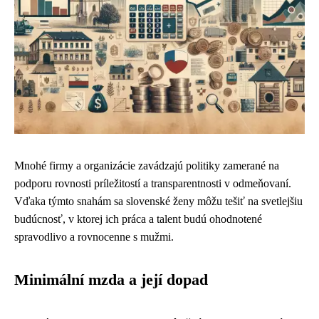
Mnohé firmy a organizácie zavádzajú politiky zamerané na
podporu rovnosti príležitostí a transparentnosti v odmeňovaní.
Vďaka týmto snahám sa slovenské ženy môžu tešiť na svetlejšiu
budúcnosť, v ktorej ich práca a talent budú ohodnotené
spravodlivo a rovnocenne s mužmi.
Minimální mzda a její dopad