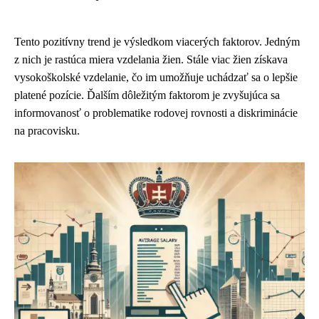
Tento pozitívny trend je výsledkom viacerých faktorov. Jedným
z nich je rastúca miera vzdelania žien. Stále viac žien získava
vysokoškolské vzdelanie, čo im umožňuje uchádzať sa o lepšie
platené pozície. Ďalším dôležitým faktorom je zvyšujúca sa
informovanosť o problematike rodovej rovnosti a diskriminácie
na pracovisku.