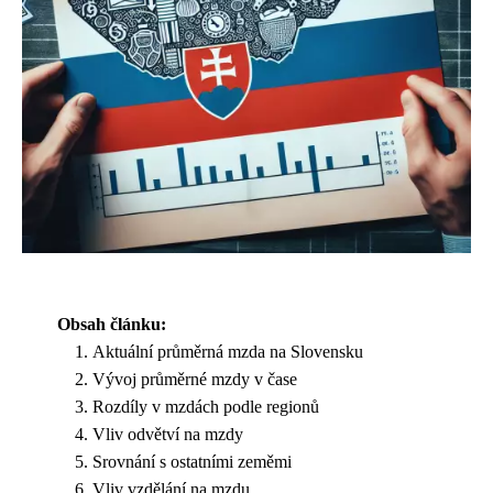
Obsah článku:
Aktuální průměrná mzda na Slovensku
Vývoj průměrné mzdy v čase
Rozdíly v mzdách podle regionů
Vliv odvětví na mzdy
Srovnání s ostatními zeměmi
Vliv vzdělání na mzdu