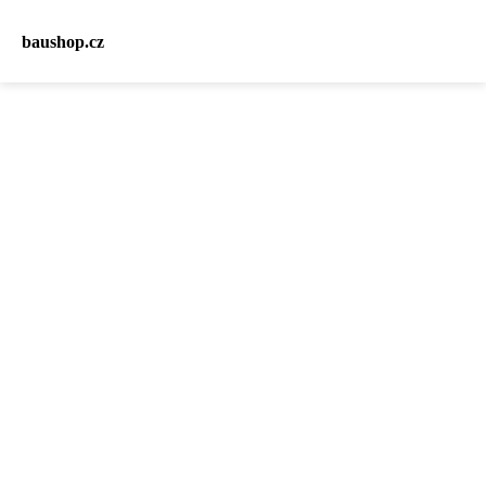
baushop.cz