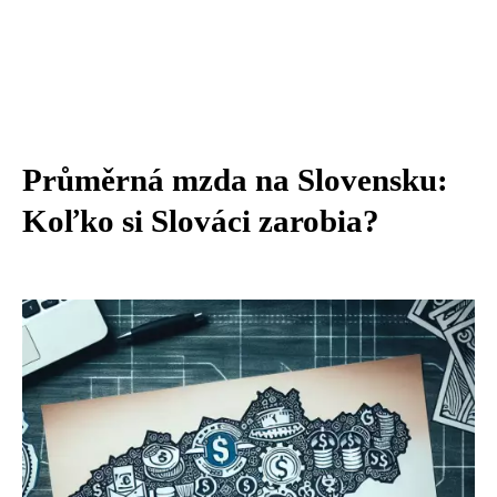
Průměrná mzda na Slovensku:
Koľko si Slováci zarobia?