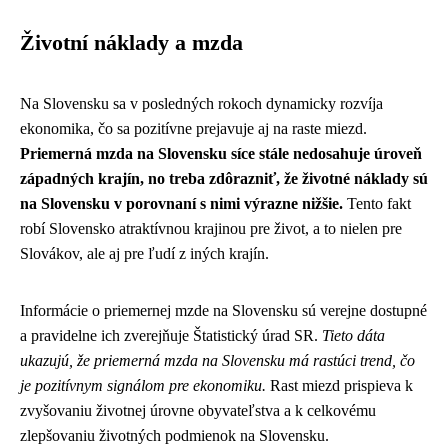
Životní náklady a mzda
Na Slovensku sa v posledných rokoch dynamicky rozvíja
ekonomika, čo sa pozitívne prejavuje aj na raste miezd.
Priemerná mzda na Slovensku síce stále nedosahuje úroveň
západných krajín, no treba zdôrazniť, že životné náklady sú
na Slovensku v porovnaní s nimi výrazne nižšie.
Tento fakt
robí Slovensko atraktívnou krajinou pre život, a to nielen pre
Slovákov, ale aj pre ľudí z iných krajín.
Informácie o priemernej mzde na Slovensku sú verejne dostupné
a pravidelne ich zverejňuje Štatistický úrad SR.
Tieto dáta
ukazujú, že priemerná mzda na Slovensku má rastúci trend, čo
je pozitívnym signálom pre ekonomiku.
Rast miezd prispieva k
zvyšovaniu životnej úrovne obyvateľstva a k celkovému
zlepšovaniu životných podmienok na Slovensku.