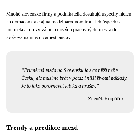
Mnohé slovenské firmy a podnikatelia dosahujú úspechy nielen
na domácom, ale aj na medzinárodnom trhu. Ich úspech sa
premieta aj do vytvárania nových pracovných miest a do
zvyšovania miezd zamestnancov.
Průměrná mzda na Slovensku je sice nižší než v
Česku, ale musíme brát v potaz i nižší životní náklady.
Je to jako porovnávat jablka a hrušky.
Zdeněk Kropáček
Trendy a predikce mezd