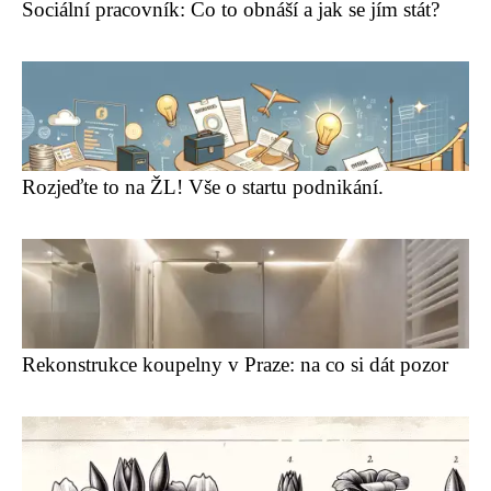
Sociální pracovník: Co to obnáší a jak se jím stát?
Rozjeďte to na ŽL! Vše o startu podnikání.
Rekonstrukce koupelny v Praze: na co si dát pozor