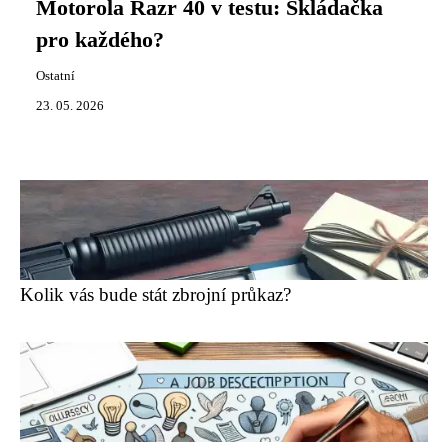
Motorola Razr 40 v testu: Skládačka
pro každého?
Ostatní
23. 05. 2026
Kolik vás bude stát zbrojní průkaz?