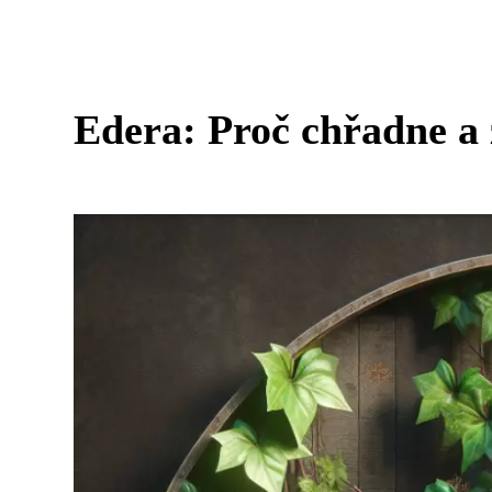
Edera: Proč chřadne a z