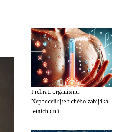
Přehřátí organismu:
Nepodceňujte tichého zabijáka
letních dnů