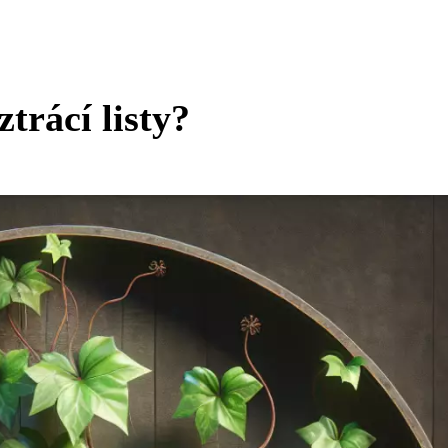
trácí listy?