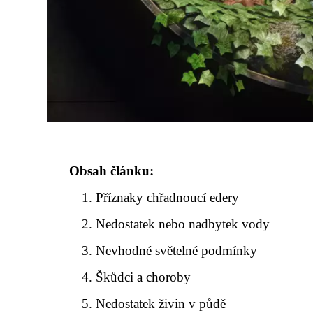
Obsah článku:
Příznaky chřadnoucí edery
Nedostatek nebo nadbytek vody
Nevhodné světelné podmínky
Škůdci a choroby
Nedostatek živin v půdě