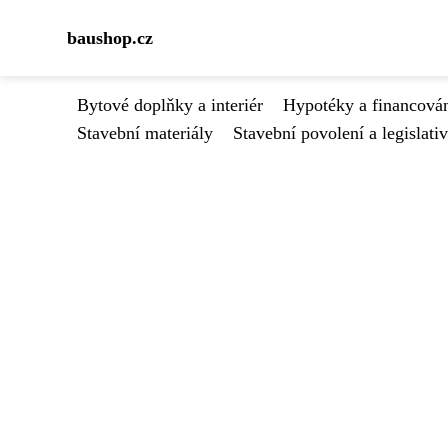
baushop.cz
Bytové doplňky a interiér
Hypotéky a financován
Stavební materiály
Stavební povolení a legislati