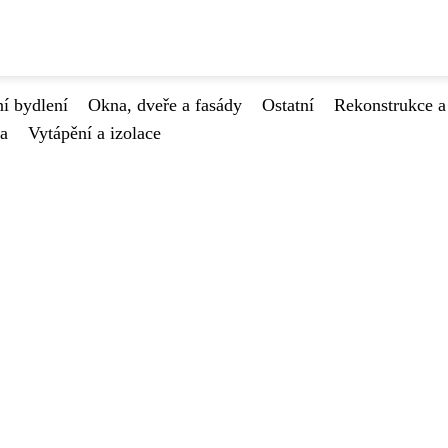
í bydlení
Okna, dveře a fasády
Ostatní
Rekonstrukce a
va
Vytápění a izolace