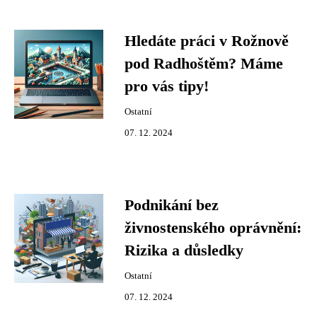
Hledáte práci v Rožnově
pod Radhoštěm? Máme
pro vás tipy!
Ostatní
07. 12. 2024
Podnikání bez
živnostenského oprávnění:
Rizika a důsledky
Ostatní
07. 12. 2024