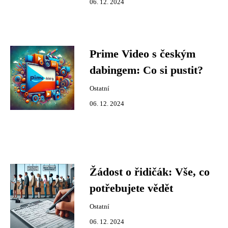
06. 12. 2024
Prime Video s českým
dabingem: Co si pustit?
Ostatní
06. 12. 2024
Žádost o řidičák: Vše, co
potřebujete vědět
Ostatní
06. 12. 2024