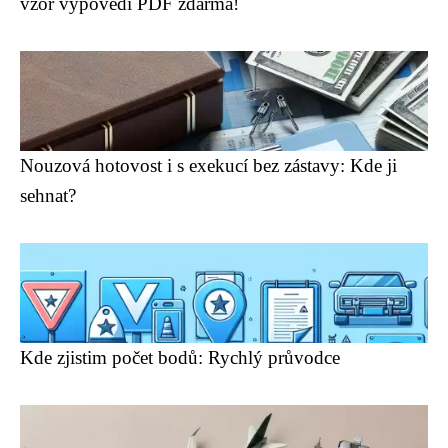
vzor výpovědi PDF zdarma!
Nouzová hotovost i s exekucí bez zástavy: Kde ji
sehnat?
Kde zjistim počet bodů: Rychlý průvodce