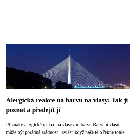
Alergická reakce na barvu na vlasy: Jak ji
poznat a předejít jí
Příznaky alergické reakce na vlasovou barvu Barvení vlasů
může být pořádná zrádnost - zvlášť když naše tělo řekne tohle