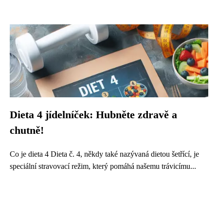
Dieta 4 jídelníček: Hubněte zdravě a
chutně!
Co je dieta 4 Dieta č. 4, někdy také nazývaná dietou šetřící, je
speciální stravovací režim, který pomáhá našemu trávicímu...