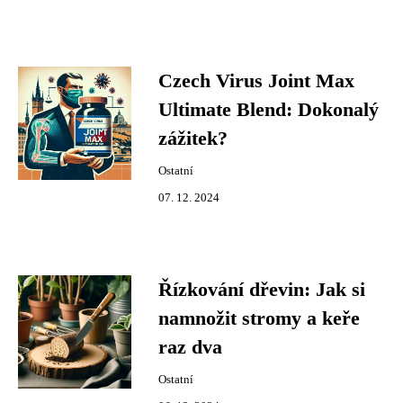
Czech Virus Joint Max
Ultimate Blend: Dokonalý
zážitek?
Ostatní
07. 12. 2024
Řízkování dřevin: Jak si
namnožit stromy a keře
raz dva
Ostatní