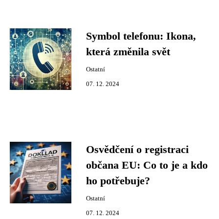
Symbol telefonu: Ikona,
která změnila svět
Ostatní
07. 12. 2024
Osvědčení o registraci
občana EU: Co to je a kdo
ho potřebuje?
Ostatní
07. 12. 2024