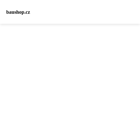
baushop.cz